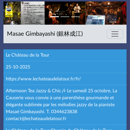
Masae Gimbayashi (銀林成江)
Le Château de la Tour
25-10-2025
https://www.lechateaudelatour.fr/fr/
Afternoon Tea Jazzy & Chic🎶 Le samedi 25 octobre, La
Causerie vous convie à une parenthèse gourmande et
élégante sublimée par les mélodies jazzy de la pianiste
Masaé Gimbayashi. T. 0344623838
contact@lechateaudelatour.fr