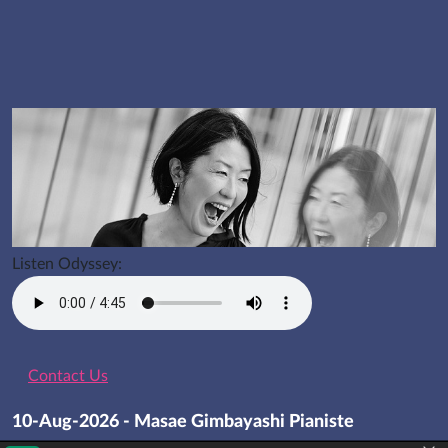
Listen Odyssey:
Contact Us
10-Aug-2026 - Masae Gimbayashi Pianiste