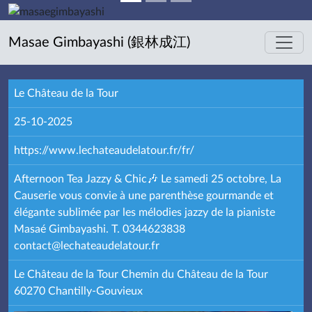
Masae Gimbayashi (銀林成江)
Le Château de la Tour
25-10-2025
https://www.lechateaudelatour.fr/fr/
Afternoon Tea Jazzy & Chic🎶 Le samedi 25 octobre, La
Causerie vous convie à une parenthèse gourmande et
élégante sublimée par les mélodies jazzy de la pianiste
Masaé Gimbayashi. T. 0344623838
contact@lechateaudelatour.fr
Le Château de la Tour Chemin du Château de la Tour
60270 Chantilly-Gouvieux