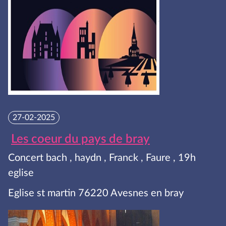
27-02-2025
Les coeur du pays de bray
Concert bach , haydn , Franck , Faure , 19h
eglise
Eglise st martin 76220 Avesnes en bray