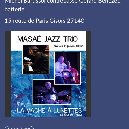
Michel Bartissol contrebasse Gérard Benezet.
batterie
15 route de Paris Gisors 27140