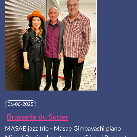
06-06-2025
Brasserie du Sutter
MASAE jazz trio - Masae Gimbayashi piano