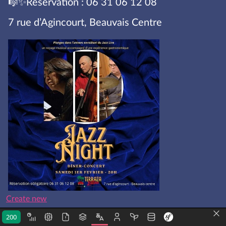
🎼✨Reservation : 06 31 06 12 08
7 rue d’Agincourt, Beauvais Centre
Create new
200