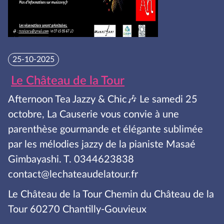
25-10-2025
Le Château de la Tour
Afternoon Tea Jazzy & Chic🎶 Le samedi 25
octobre, La Causerie vous convie à une
parenthèse gourmande et élégante sublimée
par les mélodies jazzy de la pianiste Masaé
Gimbayashi. T. 0344623838
contact@lechateaudelatour.fr
Le Château de la Tour Chemin du Château de la
Tour 60270 Chantilly-Gouvieux