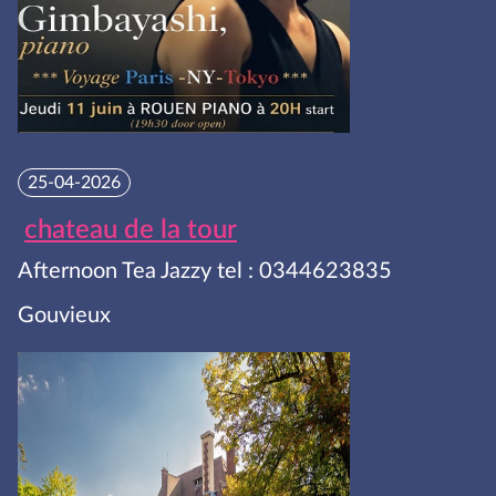
25-04-2026
chateau de la tour
Afternoon Tea Jazzy tel : 0344623835
Gouvieux