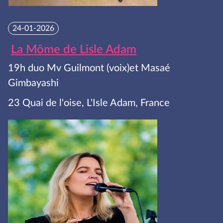
24-01-2026
La Môme de Lisle Adam
19h duo Mv Guilmont (voix)et Masaé
Gimbayashi
23 Quai de l'oise, L'Isle Adam, France