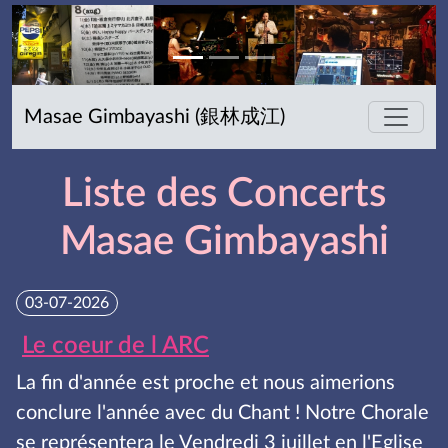
Masae Gimbayashi (銀林成江)
Liste des Concerts
Masae Gimbayashi
03-07-2026
Le coeur de l ARC
La fin d'année est proche et nous aimerions
conclure l'année avec du Chant ! Notre Chorale
se représentera le Vendredi 3 juillet en l'Eglise