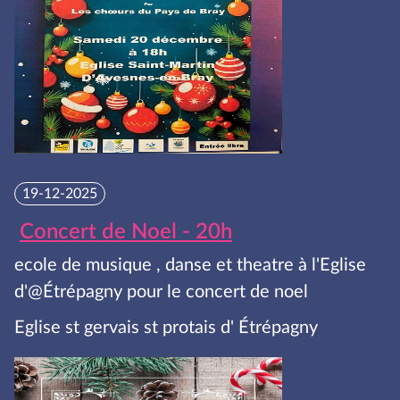
19-12-2025
Concert de Noel - 20h
ecole de musique , danse et theatre à l'Eglise
d'@Étrépagny pour le concert de noel
Eglise st gervais st protais d' Étrépagny