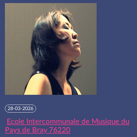
28-03-2026
Ecole Intercommunale de Musique du
Pays de Bray 76220