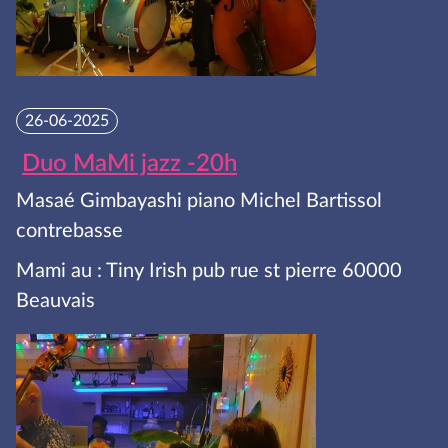
26-06-2025
Duo MaMi jazz -20h
Masaé Gimbayashi piano Michel Bartissol
contrebasse
Mami au : Tiny Irish pub rue st pierre 60000
Beauvais