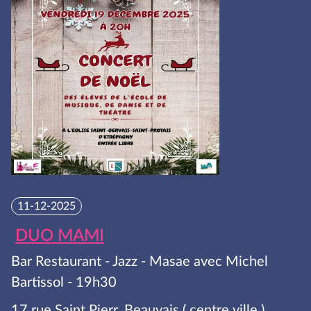
11-12-2025
DUO MAMI
Bar Restaurant - Jazz - Masae avec Michel
Bartissol - 19h30
17 rue Saint Pierr, Beauvais ( centre ville )