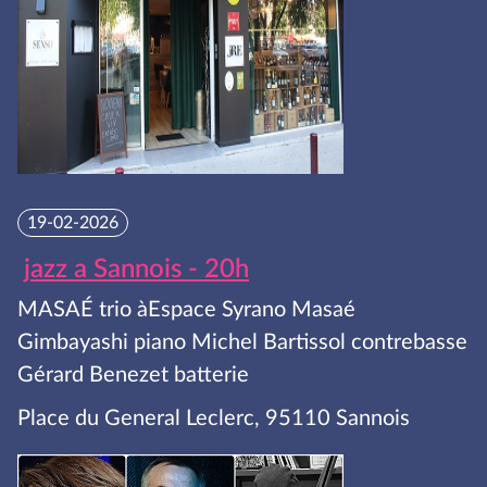
19-02-2026
jazz a Sannois - 20h
MASAÉ trio àEspace Syrano Masaé
Gimbayashi piano Michel Bartissol contrebasse
Gérard Benezet batterie
Place du General Leclerc, 95110 Sannois