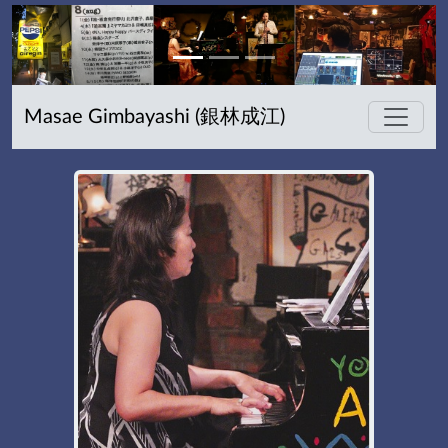
Masae Gimbayashi (銀林成江)