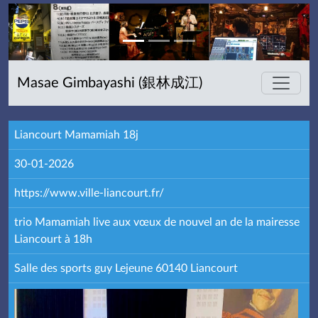
Masae Gimbayashi (銀林成江)
Liancourt Mamamiah 18j
30-01-2026
https://www.ville-liancourt.fr/
trio Mamamiah live aux vœux de nouvel an de la mairesse
Liancourt à 18h
Salle des sports guy Lejeune 60140 Liancourt