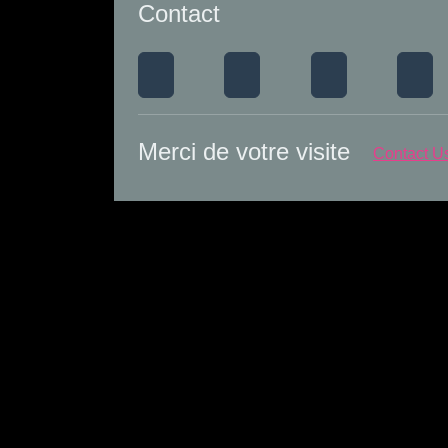
Contact
Merci de votre visite
Contact U