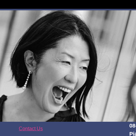
08
Contact Us
Pi