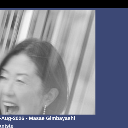
-Aug-2026 - Masae Gimbayashi
aniste