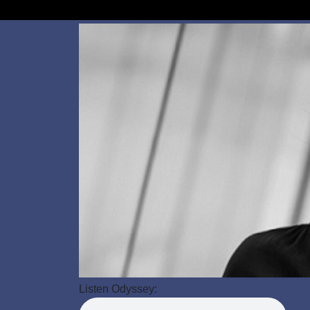
Listen Odyssey: