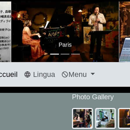
Paris
ccueil
Lingua
Menu
Photo Gallery