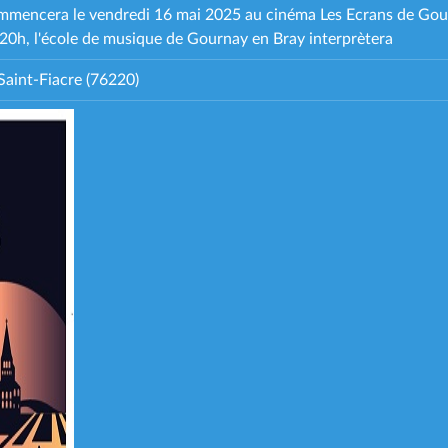
commencera le vendredi 16 mai 2025 au cinéma Les Ecrans de Gour
 20h, l'école de musique de Gournay en Bray interprètera
aint-Fiacre (76220)