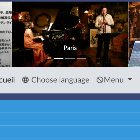
Paris
cueil
Choose language
Menu