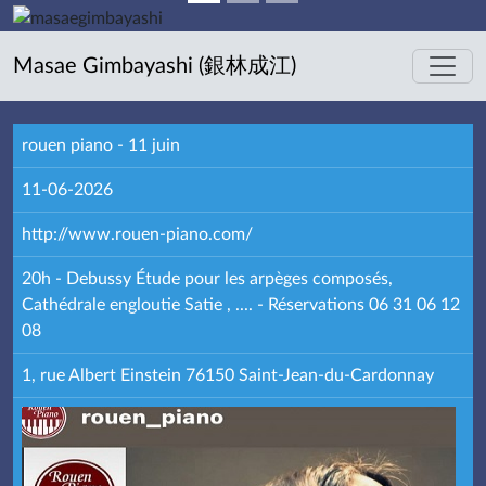
Masae Gimbayashi (銀林成江)
rouen piano - 11 juin
11-06-2026
http://www.rouen-piano.com/
20h - Debussy Étude pour les arpèges composés,
Cathédrale engloutie Satie , .... - Réservations 06 31 06 12
08
1, rue Albert Einstein 76150 Saint-Jean-du-Cardonnay