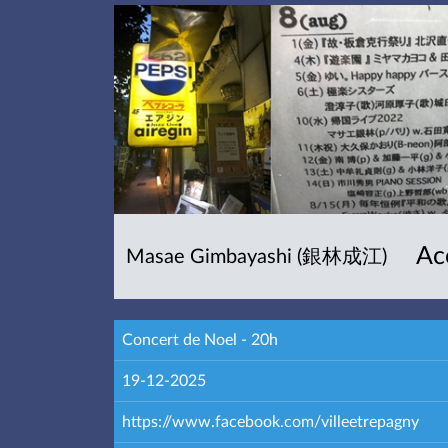
Ac
Masae Gimbayashi (銀林成江)
Concert de Noel - 20h
19-12-2025
https://www.facebook.com/villeetrepagny