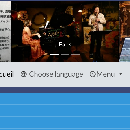
Paris
cueil
Choose language
Menu