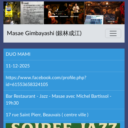
Masae Gimbayashi (銀林成江)
DUO MAMI
11-12-2025
https://www.facebook.com/profile.php?
id=61553658324105
Bar Restaurant - Jazz - Masae avec Michel Bartissol -
19h30
17 rue Saint Pierr, Beauvais ( centre ville )